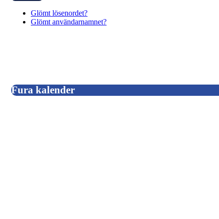
Glömt lösenordet?
Glömt användarnamnet?
Fura kalender