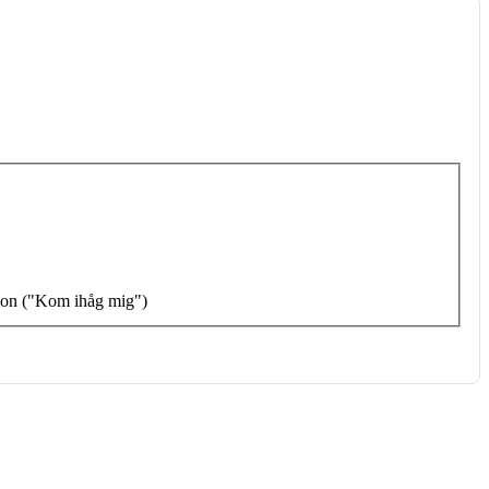
tion ("Kom ihåg mig")