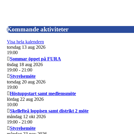
Kommande aktiviteter
Visa hela kalendern
torsdag 13 aug 2026
19:00
Sommar öppet på FURA
tisdag 18 aug 2026
19:00
- 21:00
Styrelsemöte
torsdag 20 aug 2026
19:00
Höstuppstart samt medlemsmöte
lördag 22 aug 2026
10:00
Skellefteå loppisen samt distrikt 2 möte
måndag 12 okt 2026
19:00
- 21:00
Styrelsemöte
måndag 23 nov 2026