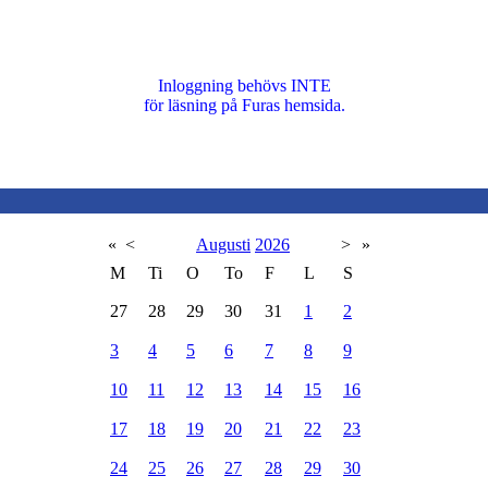
Inloggning behövs INTE
för läsning på Furas hemsida.
«
<
Augusti
2026
>
»
M
Ti
O
To
F
L
S
27
28
29
30
31
1
2
3
4
5
6
7
8
9
10
11
12
13
14
15
16
17
18
19
20
21
22
23
24
25
26
27
28
29
30