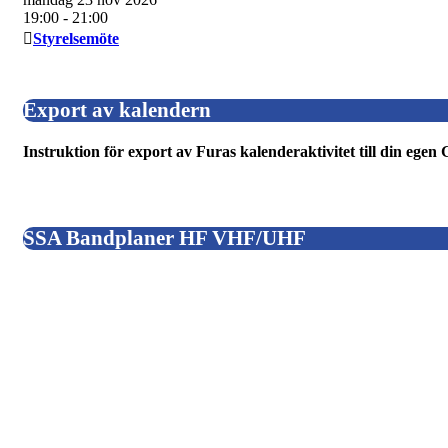
19:00
- 21:00
Styrelsemöte
Export av kalendern
Instruktion för export av Furas kalenderaktivitet till din ege
SSA Bandplaner HF VHF/UHF