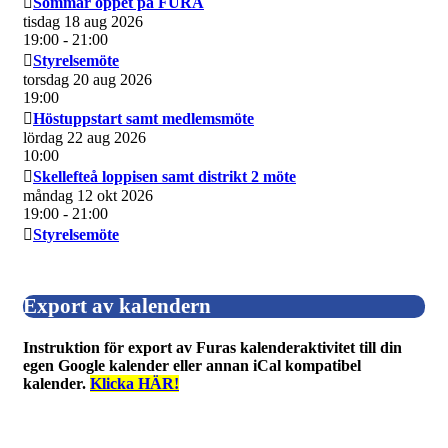
Sommar öppet på FURA
tisdag 18 aug 2026
19:00
- 21:00
Styrelsemöte
torsdag 20 aug 2026
19:00
Höstuppstart samt medlemsmöte
lördag 22 aug 2026
10:00
Skellefteå loppisen samt distrikt 2 möte
måndag 12 okt 2026
19:00
- 21:00
Styrelsemöte
Export av kalendern
Instruktion för export av Furas kalenderaktivitet till din
egen Google kalender eller annan iCal kompatibel
kalender.
Klicka HÄR!