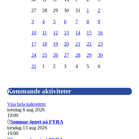
27
28
29
30
31
1
2
3
4
5
6
7
8
9
10
11
12
13
14
15
16
17
18
19
20
21
22
23
24
25
26
27
28
29
30
31
1
2
3
4
5
6
Kommande aktiviteter
Visa hela kalendern
torsdag 6 aug 2026
19:00
Sommar öppet på FYRA
torsdag 13 aug 2026
19:00