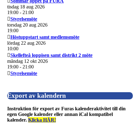
Sommar öppet på FURA
tisdag 18 aug 2026
19:00
- 21:00
Styrelsemöte
torsdag 20 aug 2026
19:00
Höstuppstart samt medlemsmöte
lördag 22 aug 2026
10:00
Skellefteå loppisen samt distrikt 2 möte
måndag 12 okt 2026
19:00
- 21:00
Styrelsemöte
Export av kalendern
Instruktion för export av Furas kalenderaktivitet till din
egen Google kalender eller annan iCal kompatibel
kalender.
Klicka HÄR!