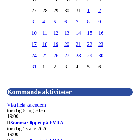
27
28
29
30
31
1
2
3
4
5
6
7
8
9
10
11
12
13
14
15
16
17
18
19
20
21
22
23
24
25
26
27
28
29
30
31
1
2
3
4
5
6
Kommande aktiviteter
Visa hela kalendern
torsdag 6 aug 2026
19:00
Sommar öppet på FYRA
torsdag 13 aug 2026
19:00