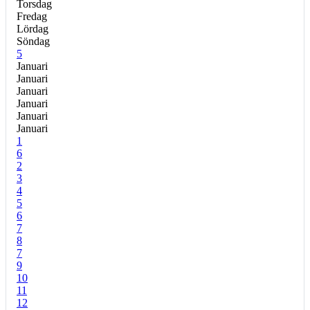
Torsdag
Fredag
Lördag
Söndag
5
Januari
Januari
Januari
Januari
Januari
Januari
1
6
2
3
4
5
6
7
8
7
9
10
11
12