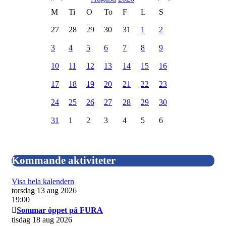
M
Ti
O
To
F
L
S
27
28
29
30
31
1
2
3
4
5
6
7
8
9
10
11
12
13
14
15
16
17
18
19
20
21
22
23
24
25
26
27
28
29
30
31
1
2
3
4
5
6
Kommande aktiviteter
Visa hela kalendern
torsdag 13 aug 2026
19:00
Sommar öppet på FURA
tisdag 18 aug 2026