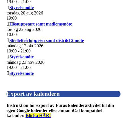
19:00
- 21:00
Styrelsemöte
torsdag 20 aug 2026
19:00
Höstuppstart samt medlemsmöte
lördag 22 aug 2026
10:00
Skellefteå loppisen samt distrikt 2 möte
måndag 12 okt 2026
19:00
- 21:00
Styrelsemöte
måndag 23 nov 2026
19:00
- 21:00
Styrelsemöte
Export av kalendern
Instruktion för export av Furas kalenderaktivitet till din
egen Google kalender eller annan iCal kompatibel
kalender.
Klicka HÄR!