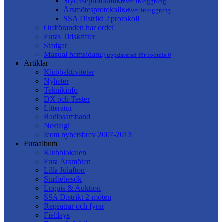
Styrelseprotokoll
Kräver inloggning
Årsmötesprotokoll
Kräver inloggning
SSA Distrikt 2 protokoll
Ordföranden har ordet
Furas Tidskrifter
Stadgar
Manual hemsidan
Ej uppdaterad för Joomla 6
Artiklar
Klubbaktiviteter
Nyheter
Teknikinfo
DX och Tester
Litteratur
Radiosamband
Nostalgi
Icom nyhetsbrev 2007-2013
Furaalbum
Klubblokalen
Fura Årsmöten
Lilla Julafton
Studiebesök
Loppis & Auktion
SSA Distrikt 2-möten
Repeatrar och fyrar
Fieldays