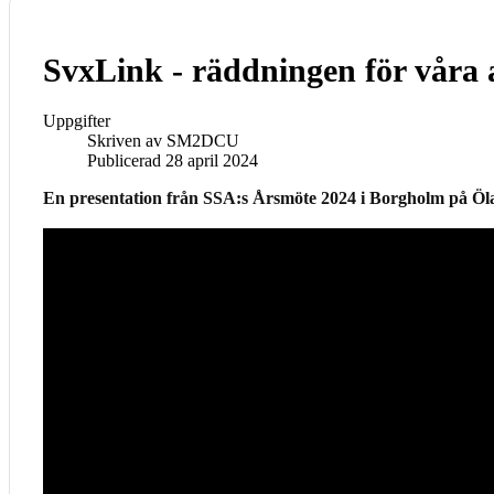
SvxLink - räddningen för våra
Uppgifter
Skriven av
SM2DCU
Publicerad 28 april 2024
En presentation från SSA:s Årsmöte 2024 i Borgholm på Öl