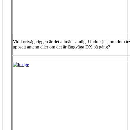
Vid kortvågsriggen är det allmän samlig. Undrar just om dom tes
uppsatt antenn eller om det är långväga DX på gång?