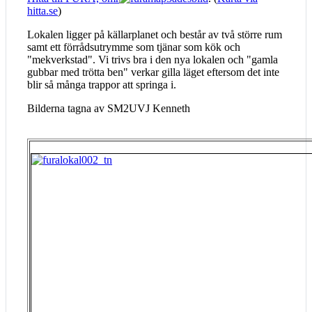
hitta.se
)
Lokalen ligger på källarplanet och består av två större rum
samt ett förrådsutrymme som tjänar som kök och
"mekverkstad". Vi trivs bra i den nya lokalen och "gamla
gubbar med trötta ben" verkar gilla läget eftersom det inte
blir så många trappor att springa i.
Bilderna tagna av SM2UVJ Kenneth