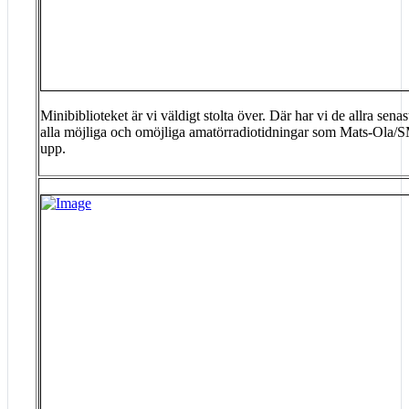
Minibiblioteket är vi väldigt stolta över. Där har vi de allra sena
alla möjliga och omöjliga amatörradiotidningar som Mats-Ola
upp.