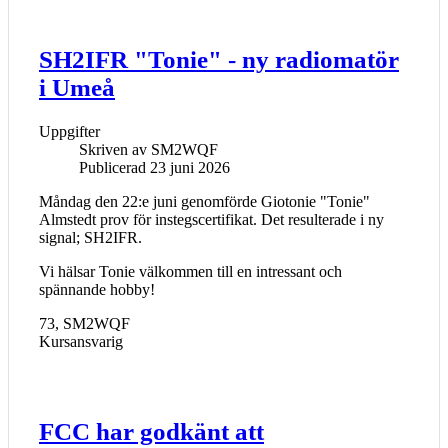
SH2IFR "Tonie" - ny radiomatör
i Umeå
Uppgifter
Skriven av
SM2WQF
Publicerad 23 juni 2026
Måndag den 22:e juni genomförde Giotonie "Tonie"
Almstedt prov för instegscertifikat. Det resulterade i ny
signal; SH2IFR.
Vi hälsar Tonie välkommen till en intressant och
spännande hobby!
73, SM2WQF
Kursansvarig
FCC har godkänt att