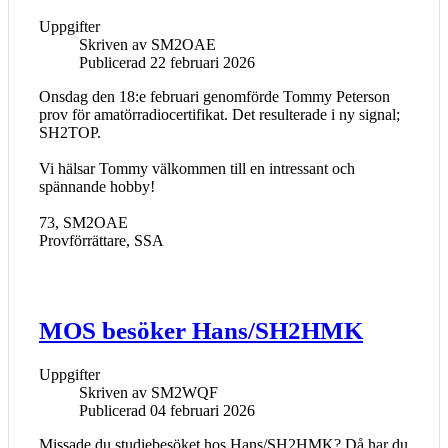
Uppgifter
Skriven av
SM2OAE
Publicerad 22 februari 2026
Onsdag den 18:e februari genomförde Tommy Peterson
prov för amatörradiocertifikat. Det resulterade i ny signal;
SH2TOP.
Vi hälsar Tommy välkommen till en intressant och
spännande hobby!
73, SM2OAE
Provförrättare, SSA
MOS besöker Hans/SH2HMK
Uppgifter
Skriven av
SM2WQF
Publicerad 04 februari 2026
Missade du studiebesöket hos Hans/SH2HMK? Då har du