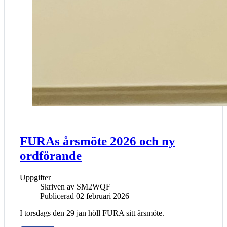
FURAs årsmöte 2026 och ny
ordförande
Uppgifter
Skriven av
SM2WQF
Publicerad 02 februari 2026
I torsdags den 29 jan höll FURA sitt årsmöte.