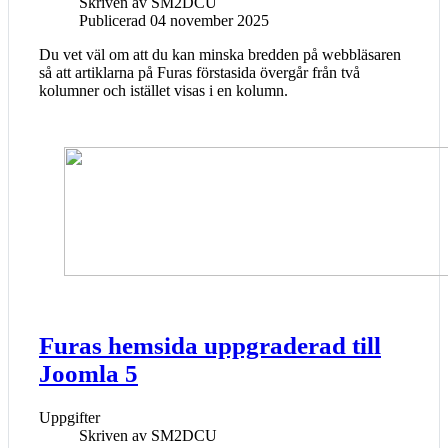
Skriven av
SM2DCU
Publicerad 04 november 2025
Du vet väl om att du kan minska bredden på webbläsaren
så att artiklarna på Furas förstasida övergår från två
kolumner och istället visas i en kolumn.
Furas hemsida uppgraderad till
Joomla 5
Uppgifter
Skriven av
SM2DCU