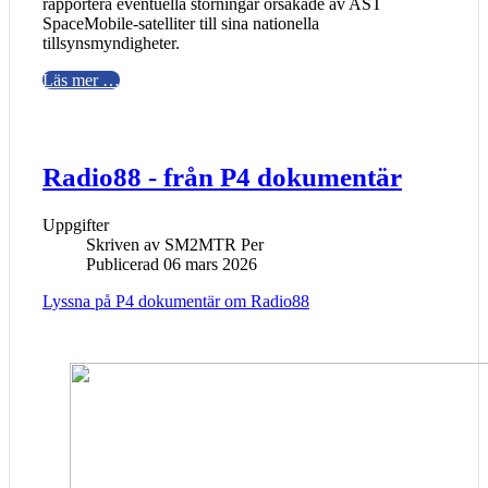
rapportera eventuella störningar orsakade av AST
SpaceMobile-satelliter till sina nationella
tillsynsmyndigheter.
Läs mer …
Radio88 - från P4 dokumentär
Uppgifter
Skriven av
SM2MTR Per
Publicerad 06 mars 2026
Lyssna på P4 dokumentär om Radio88