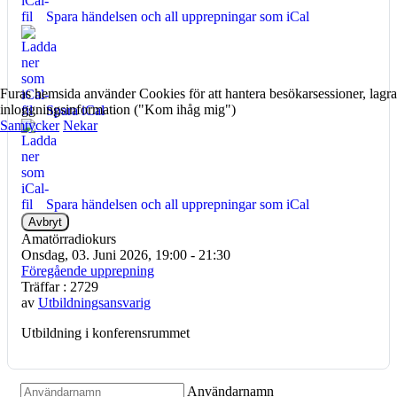
Spara händelsen och all upprepningar som iCal
Furas hemsida använder Cookies för att hantera besökarsessioner, lagra
inloggningsinformation ("Kom ihåg mig")
Spara iCal
Samtycker
Nekar
Spara händelsen och all upprepningar som iCal
Avbryt
Amatörradiokurs
Onsdag, 03. Juni 2026, 19:00 - 21:30
Föregående upprepning
Träffar
: 2729
av
Utbildningsansvarig
Utbildning i konferensrummet
Användarnamn