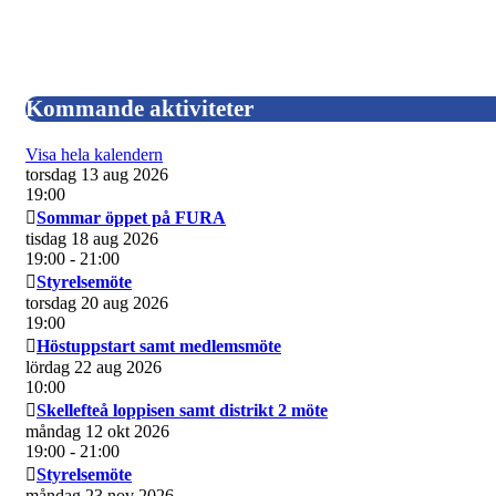
Kommande aktiviteter
Visa hela kalendern
torsdag 13 aug 2026
19:00
Sommar öppet på FURA
tisdag 18 aug 2026
19:00
- 21:00
Styrelsemöte
torsdag 20 aug 2026
19:00
Höstuppstart samt medlemsmöte
lördag 22 aug 2026
10:00
Skellefteå loppisen samt distrikt 2 möte
måndag 12 okt 2026
19:00
- 21:00
Styrelsemöte
måndag 23 nov 2026