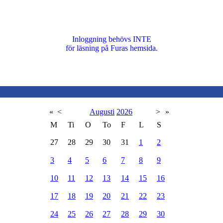
Inloggning behövs INTE
för läsning på Furas hemsida.
«
<
Augusti
2026
>
»
M
Ti
O
To
F
L
S
27
28
29
30
31
1
2
3
4
5
6
7
8
9
10
11
12
13
14
15
16
17
18
19
20
21
22
23
24
25
26
27
28
29
30