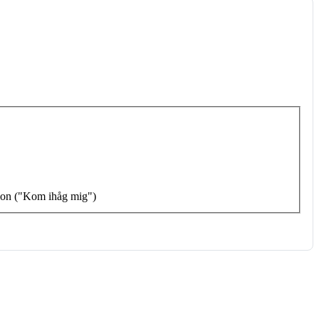
tion ("Kom ihåg mig")