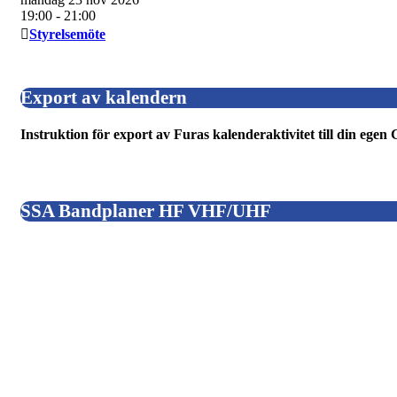
19:00
- 21:00
Styrelsemöte
Export av kalendern
Instruktion för export av Furas kalenderaktivitet till din ege
SSA Bandplaner HF VHF/UHF