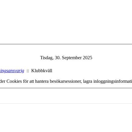
Tisdag, 30. September 2025
ningsansvarig
:: Klubbkväll
er Cookies för att hantera besökarsessioner, lagra inloggningsinforma