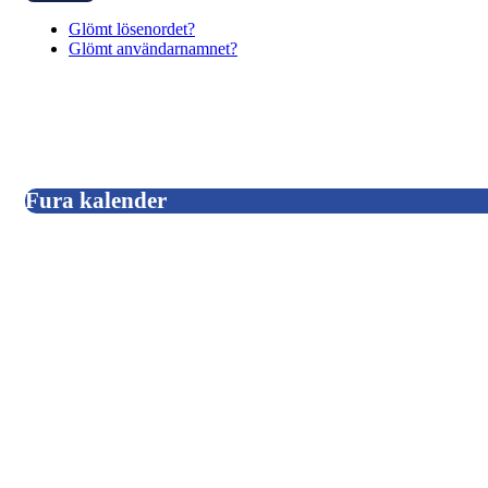
Glömt lösenordet?
Glömt användarnamnet?
Fura kalender