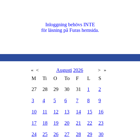
Inloggning behövs INTE
för läsning på Furas hemsida.
«
<
Augusti
2026
>
»
M
Ti
O
To
F
L
S
27
28
29
30
31
1
2
3
4
5
6
7
8
9
10
11
12
13
14
15
16
17
18
19
20
21
22
23
24
25
26
27
28
29
30