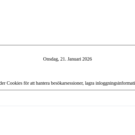
Onsdag, 21. Januari 2026
er Cookies för att hantera besökarsessioner, lagra inloggningsinforma