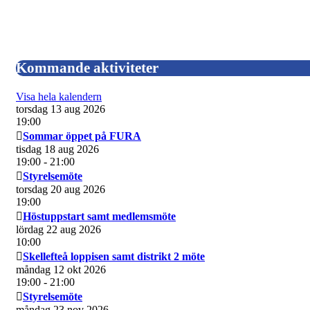
Kommande aktiviteter
Visa hela kalendern
torsdag 13 aug 2026
19:00
Sommar öppet på FURA
tisdag 18 aug 2026
19:00
- 21:00
Styrelsemöte
torsdag 20 aug 2026
19:00
Höstuppstart samt medlemsmöte
lördag 22 aug 2026
10:00
Skellefteå loppisen samt distrikt 2 möte
måndag 12 okt 2026
19:00
- 21:00
Styrelsemöte
måndag 23 nov 2026