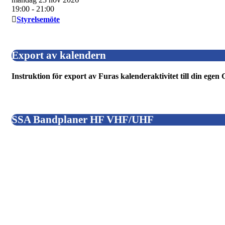
19:00
- 21:00
Styrelsemöte
Export av kalendern
Instruktion för export av Furas kalenderaktivitet till din ege
SSA Bandplaner HF VHF/UHF