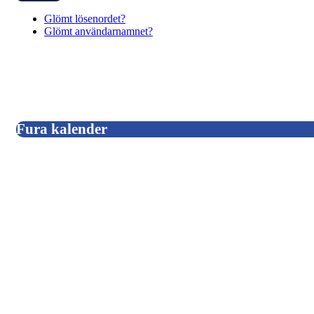
Glömt lösenordet?
Glömt användarnamnet?
Fura kalender