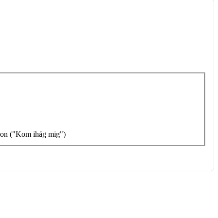
tion ("Kom ihåg mig")