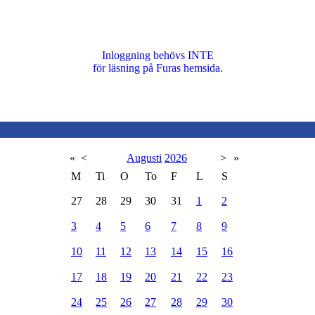
Inloggning behövs INTE
för läsning på Furas hemsida.
«
<
Augusti
2026
>
»
M
Ti
O
To
F
L
S
27
28
29
30
31
1
2
3
4
5
6
7
8
9
10
11
12
13
14
15
16
17
18
19
20
21
22
23
24
25
26
27
28
29
30