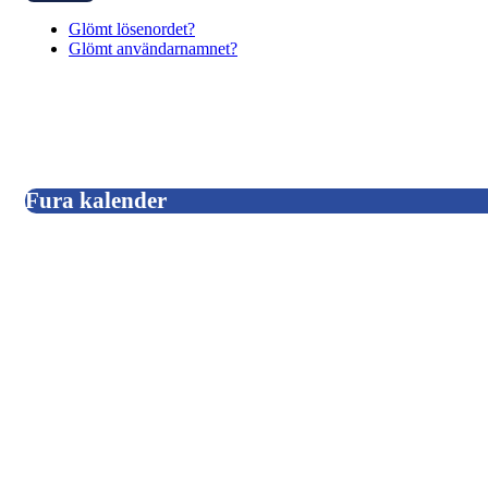
Glömt lösenordet?
Glömt användarnamnet?
Fura kalender