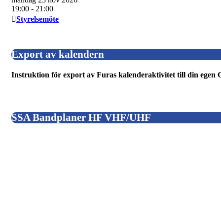
19:00
- 21:00
Styrelsemöte
Export av kalendern
Instruktion för export av Furas kalenderaktivitet till din ege
SSA Bandplaner HF VHF/UHF