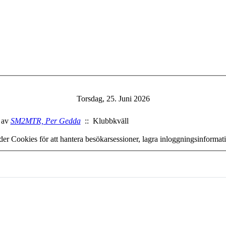
Torsdag, 25. Juni 2026
av
SM2MTR, Per Gedda
:: Klubbkväll
er Cookies för att hantera besökarsessioner, lagra inloggningsinforma