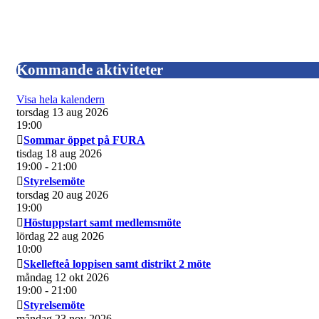
Kommande aktiviteter
Visa hela kalendern
torsdag 13 aug 2026
19:00
Sommar öppet på FURA
tisdag 18 aug 2026
19:00
- 21:00
Styrelsemöte
torsdag 20 aug 2026
19:00
Höstuppstart samt medlemsmöte
lördag 22 aug 2026
10:00
Skellefteå loppisen samt distrikt 2 möte
måndag 12 okt 2026
19:00
- 21:00
Styrelsemöte
måndag 23 nov 2026