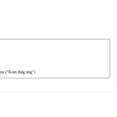
tion ("Kom ihåg mig")