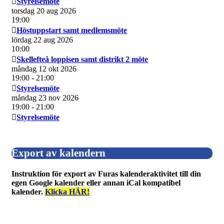
Styrelsemöte
torsdag 20 aug 2026
19:00
Höstuppstart samt medlemsmöte
lördag 22 aug 2026
10:00
Skellefteå loppisen samt distrikt 2 möte
måndag 12 okt 2026
19:00
- 21:00
Styrelsemöte
måndag 23 nov 2026
19:00
- 21:00
Styrelsemöte
Export av kalendern
Instruktion för export av Furas kalenderaktivitet till din
egen Google kalender eller annan iCal kompatibel
kalender.
Klicka HÄR!