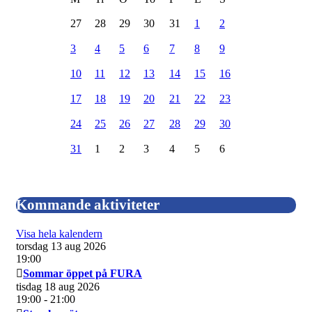
27
28
29
30
31
1
2
3
4
5
6
7
8
9
10
11
12
13
14
15
16
17
18
19
20
21
22
23
24
25
26
27
28
29
30
31
1
2
3
4
5
6
Kommande aktiviteter
Visa hela kalendern
torsdag 13 aug 2026
19:00
Sommar öppet på FURA
tisdag 18 aug 2026
19:00
- 21:00