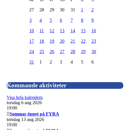
27
28
29
30
31
1
2
3
4
5
6
7
8
9
10
11
12
13
14
15
16
17
18
19
20
21
22
23
24
25
26
27
28
29
30
31
1
2
3
4
5
6
Kommande aktiviteter
Visa hela kalendern
torsdag 6 aug 2026
19:00
Sommar öppet på FYRA
torsdag 13 aug 2026
19:00