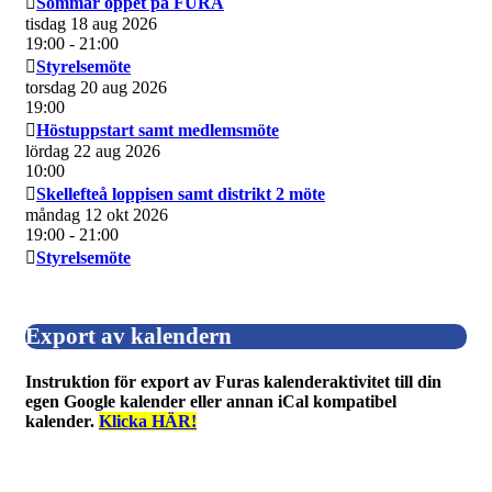
Sommar öppet på FURA
tisdag 18 aug 2026
19:00
- 21:00
Styrelsemöte
torsdag 20 aug 2026
19:00
Höstuppstart samt medlemsmöte
lördag 22 aug 2026
10:00
Skellefteå loppisen samt distrikt 2 möte
måndag 12 okt 2026
19:00
- 21:00
Styrelsemöte
Export av kalendern
Instruktion för export av Furas kalenderaktivitet till din
egen Google kalender eller annan iCal kompatibel
kalender.
Klicka HÄR!