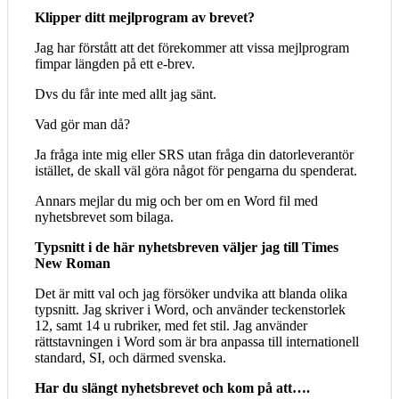
Klipper ditt mejlprogram av brevet?
Jag har förstått att det förekommer att vissa mejlprogram
fimpar längden på ett e-brev.
Dvs du får inte med allt jag sänt.
Vad gör man då?
Ja fråga inte mig eller SRS utan fråga din datorleverantör
istället, de skall väl göra något för pengarna du spenderat.
Annars mejlar du mig och ber om en Word fil med
nyhetsbrevet som bilaga.
Typsnitt i de här nyhetsbreven väljer jag till Times
New Roman
Det är mitt val och jag försöker undvika att blanda olika
typsnitt. Jag skriver i Word, och använder teckenstorlek
12, samt 14 u rubriker, med fet stil. Jag använder
rättstavningen i Word som är bra anpassa till internationell
standard, SI, och därmed svenska.
Har du slängt nyhetsbrevet och kom på att….