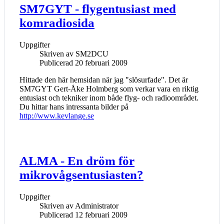
SM7GYT - flygentusiast med
komradiosida
Uppgifter
Skriven av
SM2DCU
Publicerad 20 februari 2009
Hittade den här hemsidan när jag "slösurfade". Det är
SM7GYT Gert-Åke Holmberg som verkar vara en riktig
entusiast och tekniker inom både flyg- och radioområdet.
Du hittar hans intressanta bilder på
http://www.kevlange.se
ALMA - En dröm för
mikrovågsentusiasten?
Uppgifter
Skriven av
Administrator
Publicerad 12 februari 2009