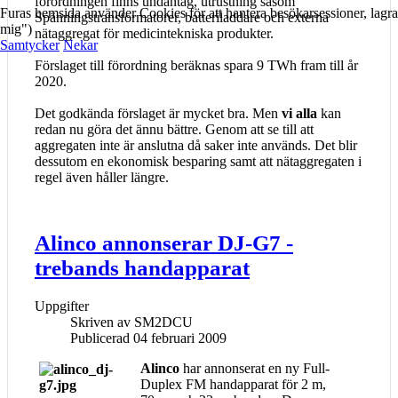
förordningen finns undantag, utrustning såsom
Furas hemsida använder Cookies för att hantera besökarsessioner, lag
Spänningstransformatorer, batteriladdare och externa
mig")
nätaggregat för medicintekniska produkter.
Samtycker
Nekar
Förslaget till förordning beräknas spara 9 TWh fram till år
2020.
Det godkända förslaget är mycket bra. Men
vi alla
kan
redan nu göra det ännu bättre. Genom att se till att
aggregaten inte är anslutna då saker inte används. Det blir
dessutom en ekonomisk besparing samt att nätaggregaten i
regel även håller längre.
Alinco annonserar DJ-G7 -
trebands handapparat
Uppgifter
Skriven av
SM2DCU
Publicerad 04 februari 2009
Alinco
har annonserat en ny Full-
Duplex FM handapparat för 2 m,