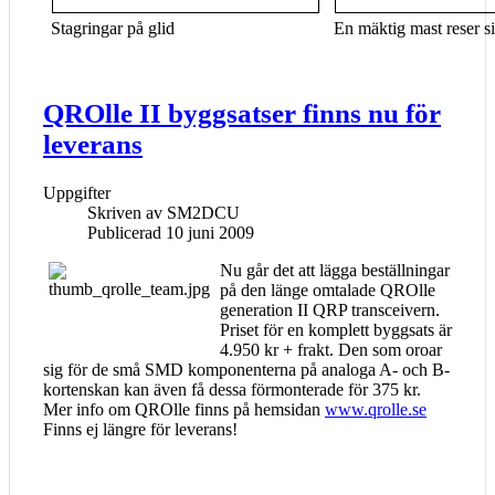
Stagringar på glid
En mäktig mast reser s
QROlle II byggsatser finns nu för
leverans
Uppgifter
Skriven av
SM2DCU
Publicerad 10 juni 2009
Nu går det att lägga beställningar
på den länge omtalade QROlle
generation II QRP transceivern.
Priset för en komplett byggsats är
4.950 kr + frakt. Den som oroar
sig för de små SMD komponenterna på analoga A- och B-
kortenskan kan även få dessa förmonterade för 375 kr.
Mer info om QROlle finns på hemsidan
www.qrolle.se
Finns ej längre för leverans!