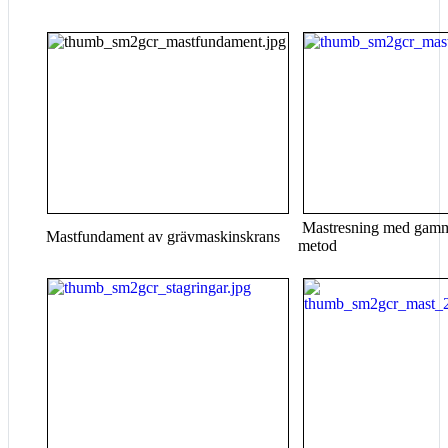
Mastresning med gamm
Mastfundament av grävmaskinskrans
metod