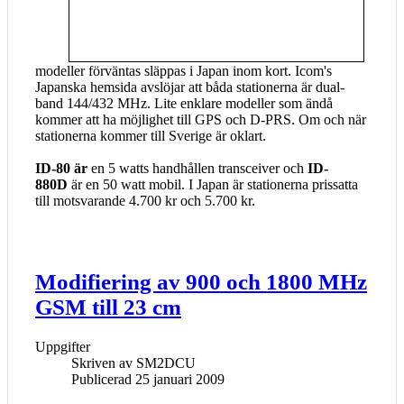
modeller förväntas släppas i Japan inom kort. Icom's
Japanska hemsida avslöjar att båda stationerna är dual-
band 144/432 MHz. Lite enklare modeller som ändå
kommer att ha möjlighet till GPS och D-PRS. Om och när
stationerna kommer till Sverige är oklart.
ID-80 är
en 5 watts handhållen transceiver och
ID-
880D
är en 50 watt mobil. I Japan är stationerna prissatta
till motsvarande 4.700 kr och 5.700 kr.
Modifiering av 900 och 1800 MHz
GSM till 23 cm
Uppgifter
Skriven av
SM2DCU
Publicerad 25 januari 2009