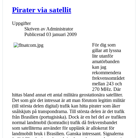
Pirater via satellit
Uppgifter
Skriven av
Administrator
Publicerad 03 januari 2009
För dig som
gillar att lyssna
lite utanför
amatörbanden
kan jag
rekommendera
frekvensområdet
mellan 243 och
270 MHz. Där
hittas bland annat ett antal militära geostationära satelliter.
Det som gör det intressat är att man förutom legitim militär
(till största delen digital) trafik kan hitta pirater som åker
snålskjuts på transpondrarna. Till största delen är det trafik
från Brasilien (portugisiska). Dock är en hel del av trafiken
normal landmobil (komradio) trafik då frekvensbandet
som satelliterna använder för upplänk är allokerat för
landmobilt bruk i Brasilien. Ganska intressant. Signalerna