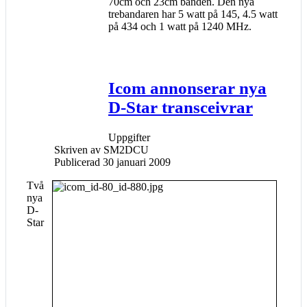
70cm och 23cm banden. Den nya
trebandaren har 5 watt på 145, 4.5 watt
på 434 och 1 watt på 1240 MHz.
Icom annonserar nya
D-Star transceivrar
Uppgifter
Skriven av
SM2DCU
Publicerad 30 januari 2009
Två
nya
D-
Star