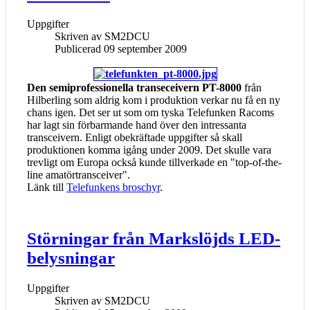
Uppgifter
Skriven av
SM2DCU
Publicerad 09 september 2009
Den semiprofessionella transeceivern PT-8000
från
Hilberling som aldrig kom i produktion verkar nu få en ny
chans igen. Det ser ut som om tyska Telefunken Racoms
har lagt sin förbarmande hand över den intressanta
transceivern. Enligt obekräftade uppgifter så skall
produktionen komma igång under 2009. Det skulle vara
trevligt om Europa också kunde tillverkade en "top-of-the-
line amatörtransceiver".
Länk till
Telefunkens broschyr
.
Störningar från Markslöjds LED-
belysningar
Uppgifter
Skriven av
SM2DCU