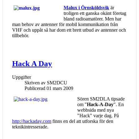
Malux i Örnsköldsvik
är
troligen ett ganska okänt företag
bland radioamatörer. Men har
man behov av antenner för mobil kommunikation från
VHF och uppåt så har dom ett brett utbud av antenner och
tillbehör.
Hack A Day
Uppgifter
Skriven av
SM2DCU
Publicerad 01 mars 2009
Sören SM2DLA tipsade
om "
Hack-A-Day
". En
webbsida med nya
"Hack" varje dag. På
http://hackaday.com
finns en del att utforska för den
teknikintresserade.