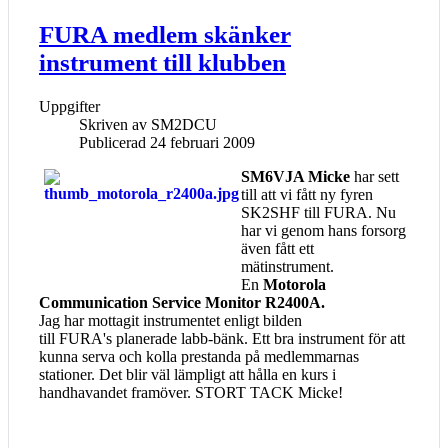
FURA medlem skänker
instrument till klubben
Uppgifter
Skriven av
SM2DCU
Publicerad 24 februari 2009
SM6VJA Micke
har sett
till att vi fått ny fyren
SK2SHF till FURA. Nu
har vi genom hans forsorg
även fått ett
mätinstrument.
En
Motorola
Communication Service Monitor R2400A.
Jag har mottagit instrumentet enligt bilden
till FURA's planerade labb-bänk. Ett bra instrument för att
kunna serva och kolla prestanda på medlemmarnas
stationer. Det blir väl lämpligt att hålla en kurs i
handhavandet framöver. STORT TACK Micke!