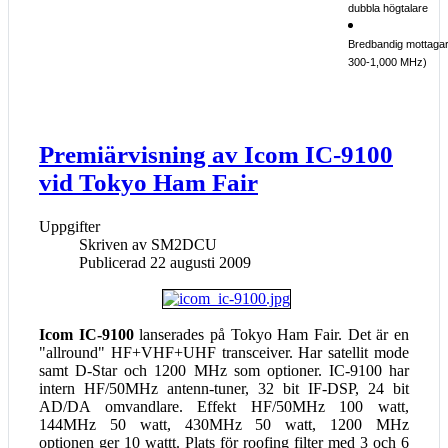
dubbla högtalare
Bredbandig mottagar
300-1,000 MHz)
Premiärvisning av Icom IC-9100
vid Tokyo Ham Fair
Uppgifter
Skriven av
SM2DCU
Publicerad 22 augusti 2009
Icom IC-9100
lanserades på Tokyo Ham Fair. Det är en
"allround" HF+VHF+UHF transceiver. Har satellit mode
samt D-Star och 1200 MHz som optioner. IC-9100 har
intern HF/50MHz antenn-tuner, 32 bit IF-DSP, 24 bit
AD/DA omvandlare. Effekt HF/50MHz 100 watt,
144MHz 50 watt, 430MHz 50 watt, 1200 MHz
optionen ger 10 wattt. Plats för roofing filter med 3 och 6