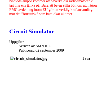
lysdiodslampor kommer att påverka oss radioamatörer vill
jag inte ens tänka på. Bara att be en stilla bön om att någon
EMC avdelning inom EU gör en verklig kraftansamling
mot det "brusträsk" som bara ökar allt mer.
Circuit Simulator
Uppgifter
Skriven av
SM2DCU
Publicerad 02 september 2009
Java-