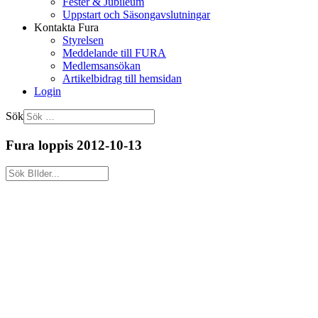
Fester & Jubileum
Uppstart och Säsongavslutningar
Kontakta Fura
Styrelsen
Meddelande till FURA
Medlemsansökan
Artikelbidrag till hemsidan
Login
Sök
Fura loppis 2012-10-13