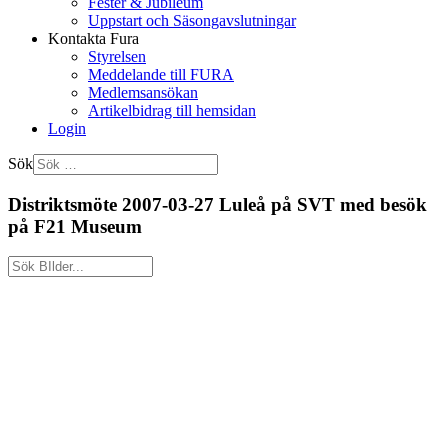
Fester & Jubileum
Uppstart och Säsongavslutningar
Kontakta Fura
Styrelsen
Meddelande till FURA
Medlemsansökan
Artikelbidrag till hemsidan
Login
Sök
Distriktsmöte 2007-03-27 Luleå på SVT med besök
på F21 Museum