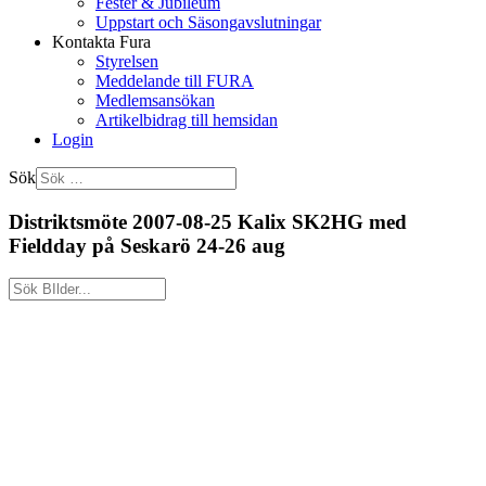
Fester & Jubileum
Uppstart och Säsongavslutningar
Kontakta Fura
Styrelsen
Meddelande till FURA
Medlemsansökan
Artikelbidrag till hemsidan
Login
Sök
Distriktsmöte 2007-08-25 Kalix SK2HG med
Fieldday på Seskarö 24-26 aug