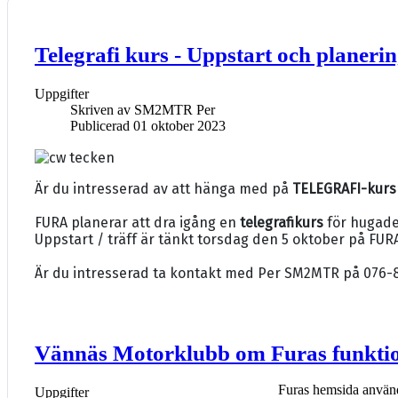
Telegrafi kurs - Uppstart och planeri
Uppgifter
Skriven av
SM2MTR Per
Publicerad 01 oktober 2023
Är du intresserad av att hänga med på
TELEGRAFI-kurs
FURA planerar att dra igång en
telegrafikurs
för hugade
Uppstart / träff är tänkt torsdag den 5 oktober på FURA
Är du intresserad ta kontakt med Per SM2MTR på 076
Vännäs Motorklubb om Furas funkti
Furas hemsida använd
Uppgifter