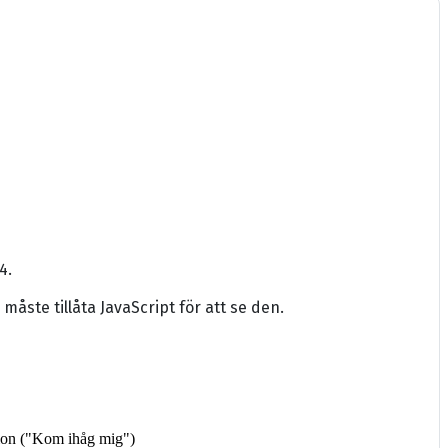
4.
ste tillåta JavaScript för att se den.
tion ("Kom ihåg mig")