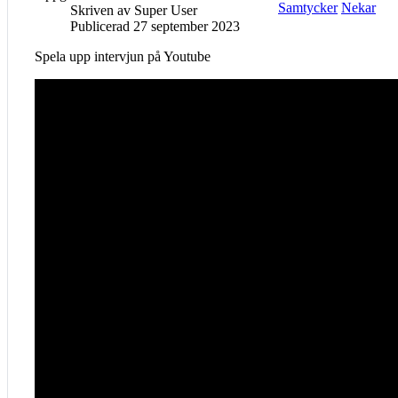
Samtycker
Nekar
Skriven av
Super User
Publicerad 27 september 2023
Spela upp intervjun på Youtube